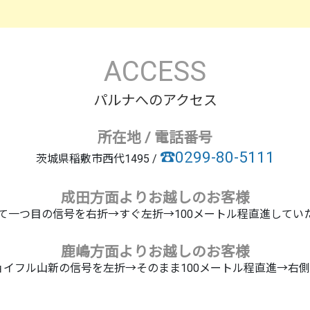
ACCESS
パルナへのアクセス
所在地 / 電話番号
☎0299-80-5111
茨城県稲敷市西代1495 /
成田方面よりお越しのお客様
えて一つ目の信号を右折→すぐ左折→100メートル程直進してい
鹿嶋方面よりお越しのお客様
ョイフル山新の信号を左折→そのまま100メートル程直進→右