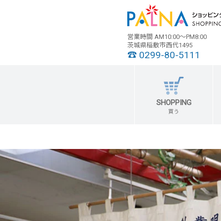
営業時間 AM10:00～PM8:00
茨城県稲敷市西代1495
☎ 0299-80-5111
SHOPPING
買う