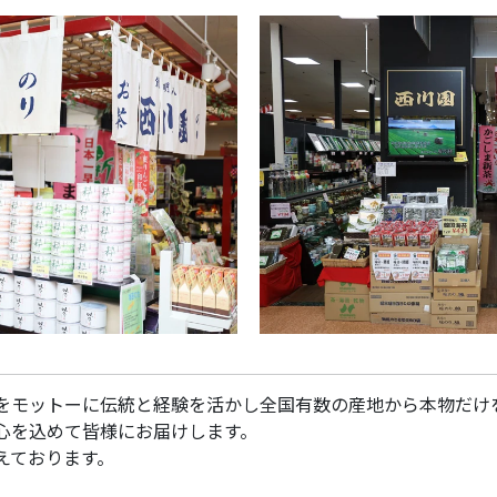
をモットーに伝統と経験を活かし全国有数の産地から本物だけ
心を込めて皆様にお届けします。
えております。