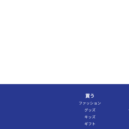
買う
ファッション
グッズ
キッズ
ギフト