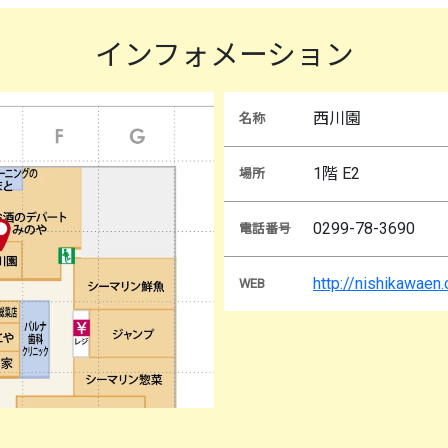
インフォメーション
西川園
名称
1階 E2
場所
0299-78-3690
電話番号
http://nishikawaen.
WEB