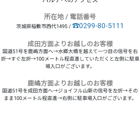
所在地 / 電話番号
☎0299-80-5111
茨城県稲敷市西代1495 /
成田方面よりお越しのお客様
国道51号を鹿嶋方面へ→水郷大橋を越えて一つ目の信号を右
折→すぐ左折→100メートル程直進していただくと左側に駐車
場入口がございます。
鹿嶋方面よりお越しのお客様
国道51号を成田方面へ→ジョイフル山新の信号を左折→その
まま100メートル程直進→右側に駐車場入口がございます。