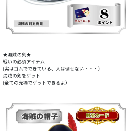
★海賊の剣★
戦いの必須アイテム
(実はゴムでできている、人は倒せない・・・）
海賊の剣をゲット
(全ての売場でゲットできるよ）