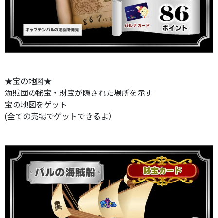
★宝の地図★
海賊団の秘宝・財宝が隠された場所を示す
宝の地図をゲット
(全ての売場でゲットできるよ）