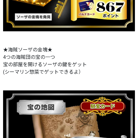
★海賊ソーザの金塊★
4つの海賊団の宝の一つ
宝の部屋を開けるソーザの鍵をゲット
(シーマリン惣菜でゲットできるよ）