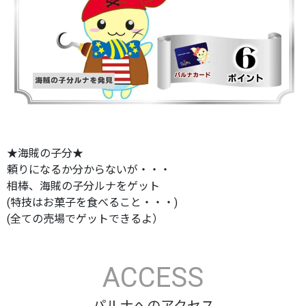
★海賊の子分★
頼りになるか分からないが・・・
相棒、海賊の子分ルナをゲット
(特技はお菓子を食べること・・・)
(全ての売場でゲットできるよ）
ACCESS
パルナへのアクセス