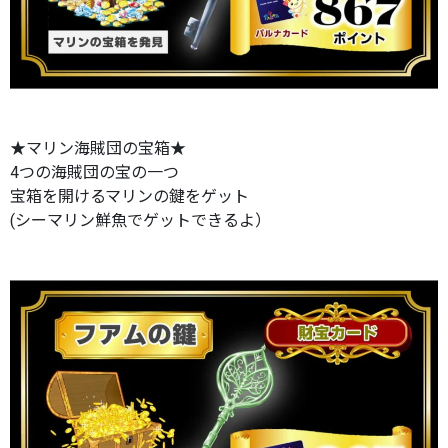
★マリン海賊団の宝箱★
4つの海賊団の宝の一つ
宝箱を開けるマリンの鍵をゲット
(シーマリン鮮魚でゲットできるよ）