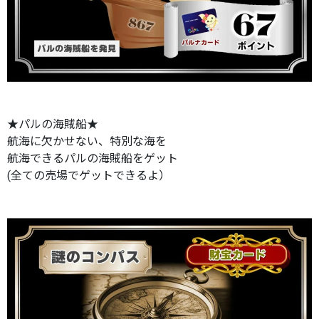
★パルの海賊船★
航海に欠かせない、特別な海を
航海できるパルの海賊船をゲット
(全ての売場でゲットできるよ）