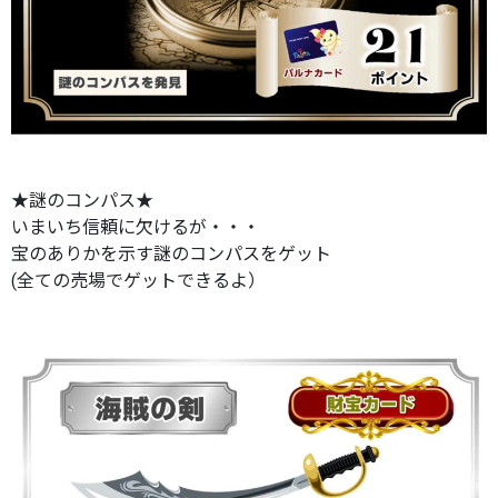
★謎のコンパス★
いまいち信頼に欠けるが・・・
宝のありかを示す謎のコンパスをゲット
(全ての売場でゲットできるよ）